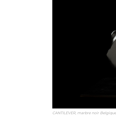
CANTILEVER, marbre noir Belgique,