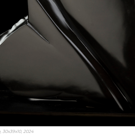
 30x39x10, 2024